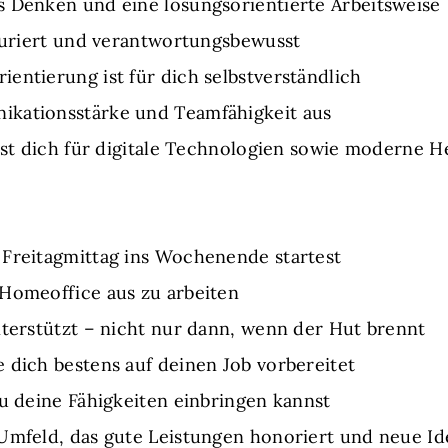
s Denken und eine lösungsorientierte Arbeitsweise
kturiert und verantwortungsbewusst
entierung ist für dich selbstverständlich
ikationsstärke und Teamfähigkeit aus
erst dich für digitale Technologien sowie moderne H
 Freitagmittag ins Wochenende startest
 Homeoffice aus zu arbeiten
nterstützt – nicht nur dann, wenn der Hut brennt
 dich bestens auf deinen Job vorbereitet
du deine Fähigkeiten einbringen kannst
Umfeld, das gute Leistungen honoriert und neue Id