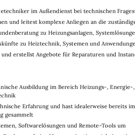
icetechniker im Außendienst bei technischen Frages
en und leitest komplexe Anliegen an die zuständig
undenberatung zu Heizungsanlagen, Systemlösung
Auskünfte zu Heiztechnik, Systemen und Anwendung
en und erstellst Angebote für Reparaturen und Ins
hnische Ausbildung im Bereich Heizungs-, Energie-
echnik
chnische Erfahrung und hast idealerweise bereits 
ng gesammelt
ystemen, Softwarelösungen und Remote-Tools um