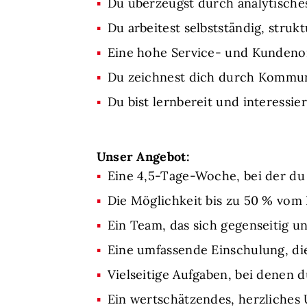
Du überzeugst durch analytische
Du arbeitest selbstständig, stru
Eine hohe Service- und Kundenori
Du zeichnest dich durch Kommun
Du bist lernbereit und interessi
Unser Angebot:
Eine 4,5-Tage-Woche, bei der du
Die Möglichkeit bis zu 50 % vom
Ein Team, das sich gegenseitig u
Eine umfassende Einschulung, die
Vielseitige Aufgaben, bei denen 
Ein wertschätzendes, herzliches 