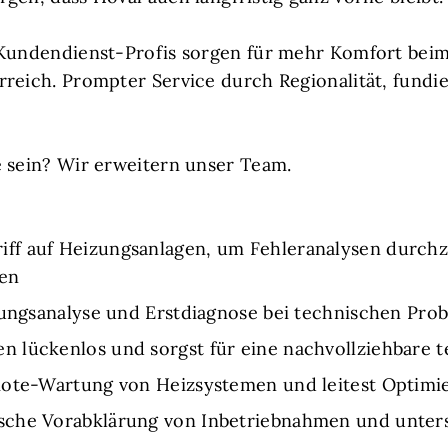
 Kundendienst-Profis sorgen für mehr Komfort beim
rreich. Prompter Service durch Regionalität, fund
e sein? Wir erweitern unser Team.
ff auf Heizungsanlagen, um Fehleranalysen durchz
en
örungsanalyse und Erstdiagnose bei technischen Pr
 lückenlos und sorgst für eine nachvollziehbare
mote-Wartung von Heizsystemen und leitest Optimi
che Vorabklärung von Inbetriebnahmen und unterst