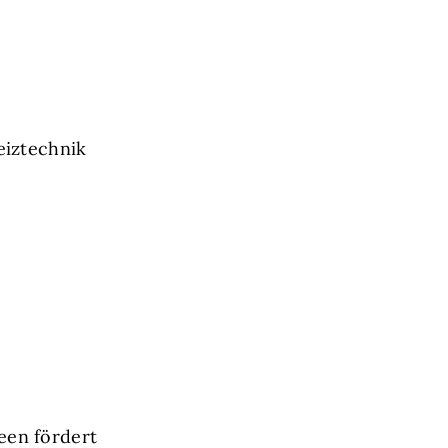
eiztechnik
een fördert