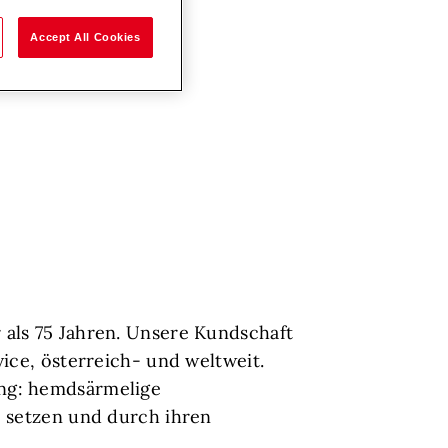
Accept All Cookies
 als 75 Jahren. Unsere Kundschaft
ice, österreich- und weltweit.
ng: hemdsärmelige
e setzen und durch ihren