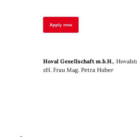
Apply now
Hoval Gesellschaft m.b.H.
, Hovals
zH. Frau Mag. Petra Huber