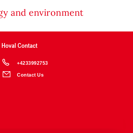
rgy and environment
Hoval Contact
+4233992753
Contact Us