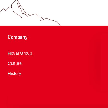
Company
Overview
Hoval Group
Culture
History