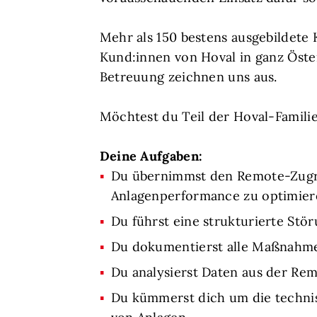
Mehr als 150 bestens ausgebildete
Kund:innen von Hoval in ganz Öste
Betreuung zeichnen uns aus.
Möchtest du Teil der Hoval-Famili
Deine Aufgaben:
Du übernimmst den Remote-Zugri
Anlagenperformance zu optimier
Du führst eine strukturierte St
Du dokumentierst alle Maßnahmen
Du analysierst Daten aus der Re
Du kümmerst dich um die technis