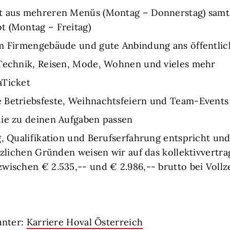
t aus mehreren Menüs (Montag – Donnerstag) samt 
t (Montag – Freitag)
em Firmengebäude und gute Anbindung ans öffentli
 Technik, Reisen, Mode, Wohnen und vieles mehr
aTicket
 Betriebsfeste, Weihnachtsfeiern und Team-Events
die zu deinen Aufgaben passen
g, Qualifikation und Berufserfahrung entspricht u
tzlichen Gründen weisen wir auf das kollektivvertra
wischen € 2.535,-- und € 2.986,-- brutto bei Vollze
unter:
Karriere Hoval Österreich