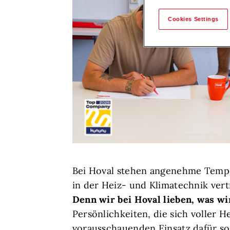
Cookies Settings
Bei Hoval stehen angenehme Temper
in der Heiz- und Klimatechnik vert
Denn wir bei Hoval lieben, was wi
Persönlichkeiten, die sich voller 
vorausschauenden Einsatz dafür sor