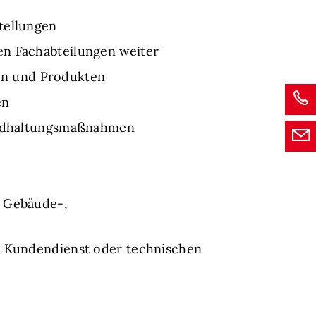
tellungen
en Fachabteilungen weiter
en und Produkten
en
tandhaltungsmaßnahmen
, Gebäude-,
im Kundendienst oder technischen