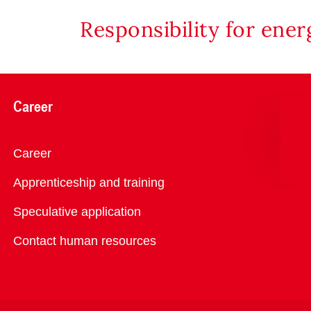
Responsibility for ene
Career
Overview
Career
Apprenticeship and training
Speculative application
Contact human resources