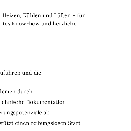
 Heizen, Kühlen und Lüften – für
iertes Know-how und herzliche
uführen und die
oblemen durch
 technische Dokumentation
erungspotenziale ab
ützt einen reibungslosen Start