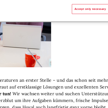
Accept only necessary
aturen an erster Stelle – und das schon seit mehr
raut auf erstklassige Lösungen und exzellenten Serv
r tun!
Wir wachsen weiter und suchen Unterstützu
Herzblut um ihre Aufgaben kümmern, frische Impuls
gen, dass Hoval auch langfristig ganz vorne bleibt.