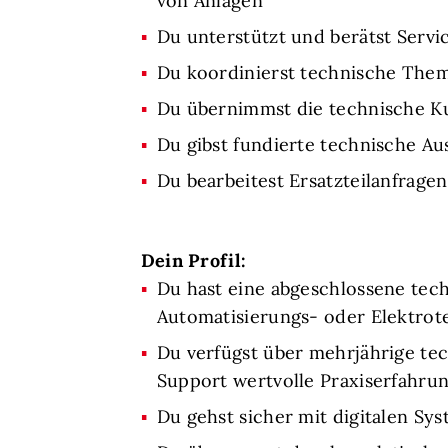
von Anlagen
Du unterstützt und berätst Serv
Du koordinierst technische Them
Du übernimmst die technische K
Du gibst fundierte technische 
Du bearbeitest Ersatzteilanfrag
Dein Profil:
Du hast eine abgeschlossene tec
Automatisierungs- oder Elektrot
Du verfügst über mehrjährige te
Support wertvolle Praxiserfahru
Du gehst sicher mit digitalen S