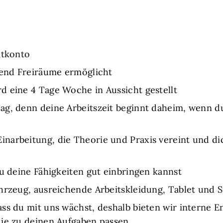
itkonto
hend Freiräume ermöglicht
d eine 4 Tage Woche in Aussicht gestellt
g, denn deine Arbeitszeit beginnt daheim, wenn du
arbeitung, die Theorie und Praxis vereint und dic
du deine Fähigkeiten gut einbringen kannst
ahrzeug, ausreichende Arbeitskleidung, Tablet und
ass du mit uns wächst, deshalb bieten wir interne 
die zu deinen Aufgaben passen