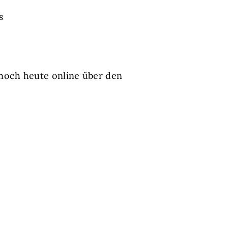
s
noch heute online über den