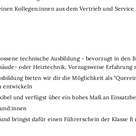
einen Kollegen:innen aus dem Vertrieb und Service
lossene technische Ausbildung - bevorzugt in den 
Gebäude- oder Heiztechnik, Vorzugsweise Erfahru
ildung bieten wir dir die Möglichkeit als "Querein
u entwickeln
exibel und verfügst über ein hohes Maß an Einsatzbe
Kund:innen
 und bringst dafür einen Führerschein der Klasse B 