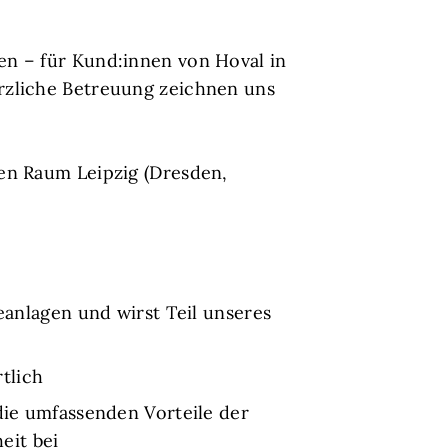
en – für Kund:innen von Hoval in
rzliche Betreuung zeichnen uns
en Raum Leipzig (Dresden,
nlagen und wirst Teil unseres
tlich
die umfassenden Vorteile der
eit bei