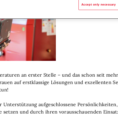
Accept only necessary
aturen an erster Stelle – und das schon seit mehr
rauen auf erstklassige Lösungen und exzellenten Se
tun!
 Unterstützung aufgeschlossene Persönlichkeiten, d
 setzen und durch ihren vorausschauenden Einsatz