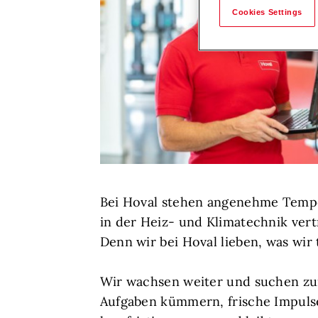
Cookies Settings
Bei Hoval stehen angenehme Temper
in der Heiz- und Klimatechnik vert
Denn wir bei Hoval lieben, was wir 
Wir wachsen weiter und suchen zur
Aufgaben kümmern, frische Impulse