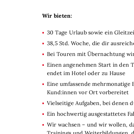
Wir bieten:
30 Tage Urlaub sowie ein Gleitze
38,5 Std. Woche, die dir ausreic
Bei Touren mit Übernachtung wir
Einen angenehmen Start in den Ta
endet im Hotel oder zu Hause
Eine umfassende mehrmonatige Ein
Kund:innen vor Ort vorbereitet
Vielseitige Aufgaben, bei denen 
Ein hochwertig ausgestattetes F
Wir wachsen – und wir wollen, d
Trainings und Weiterbildungen, 