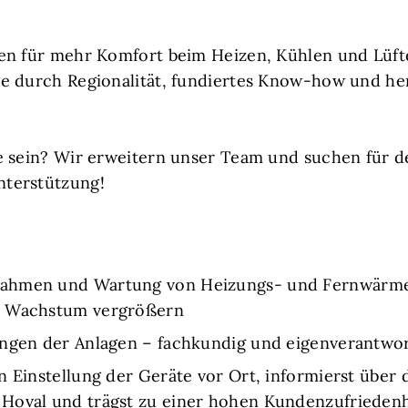
en für mehr Komfort beim Heizen, Kühlen und Lüft
e durch Regionalität, fundiertes Know-how und he
e sein? Wir erweitern unser Team und suchen für d
terstützung!
ahmen und Wartung von Heizungs- und Fernwärmea
n Wachstum vergrößern
ungen der Anlagen – fachkundig und eigenverantwor
n Einstellung der Geräte vor Ort, informierst über 
Hoval und trägst zu einer hohen Kundenzufriedenh