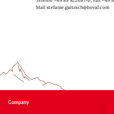
Telefon +49 89 922097-0, Fax +49 
Mail stefanie.gaitzsch@hoval.com
Company