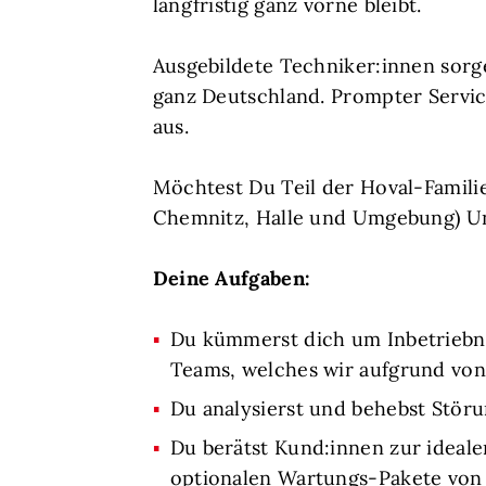
langfristig ganz vorne bleibt.
Ausgebildete Techniker:innen sorg
ganz Deutschland. Prompter Servic
aus.
Möchtest Du Teil der Hoval-Famili
Chemnitz, Halle und Umgebung) Un
Deine Aufgaben:
Du kümmerst dich um Inbetriebn
Teams, welches wir aufgrund vo
Du analysierst und behebst Stör
Du berätst Kund:innen zur ideale
optionalen Wartungs-Pakete von 