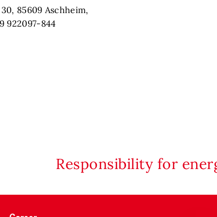
 30, 85609 Aschheim,
89 922097-844
Responsibility for ene