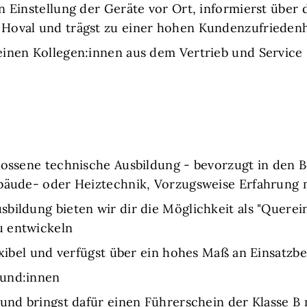
n Einstellung der Geräte vor Ort, informierst über 
Hoval und trägst zu einer hohen Kundenzufriedenh
einen Kollegen:innen aus dem Vertrieb und Service
lossene technische Ausbildung - bevorzugt in den 
Gebäude- oder Heiztechnik, Vorzugsweise Erfahru
ildung bieten wir dir die Möglichkeit als "Querein
u entwickeln
exibel und verfügst über ein hohes Maß an Einsatzbe
Kund:innen
 und bringst dafür einen Führerschein der Klasse B 