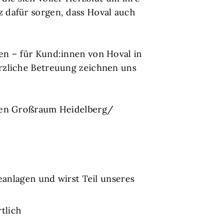
 dafür sorgen, dass Hoval auch
en – für Kund:innen von Hoval in
rzliche Betreuung zeichnen uns
 den Großraum Heidelberg/
nlagen und wirst Teil unseres
tlich