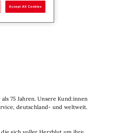
Accept All Cookies
 als 75 Jahren. Unsere Kund:innen
rvice, deutschland- und weltweit.
ie sich voller Herzblut um ihre