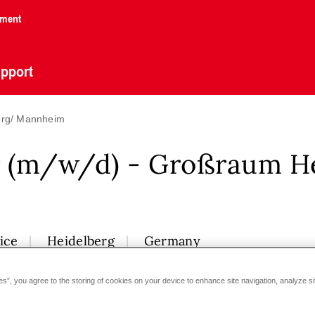
nment
pport
berg/ Mannheim
r (m/w/d) - Großraum H
ice
Heidelberg
Germany
es”, you agree to the storing of cookies on your device to enhance site navigation, analyze si