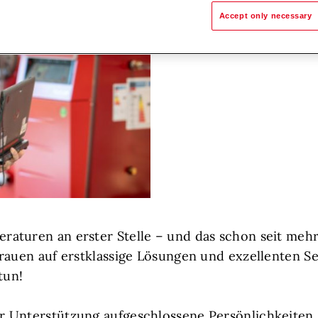
Accept only necessary
aturen an erster Stelle – und das schon seit mehr
rauen auf erstklassige Lösungen und exzellenten Se
tun!
 Unterstützung aufgeschlossene Persönlichkeiten, d