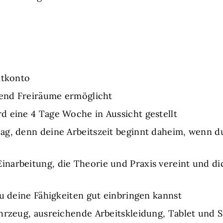
itkonto
hend Freiräume ermöglicht
d eine 4 Tage Woche in Aussicht gestellt
g, denn deine Arbeitszeit beginnt daheim, wenn du
arbeitung, die Theorie und Praxis vereint und dic
du deine Fähigkeiten gut einbringen kannst
ahrzeug, ausreichende Arbeitskleidung, Tablet und