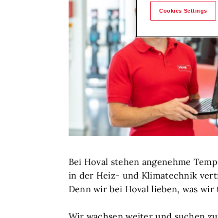
Cookies Settings
Bei Hoval stehen angenehme Temper
in der Heiz- und Klimatechnik vert
Denn wir bei Hoval lieben, was wir 
Wir wachsen weiter und suchen zur