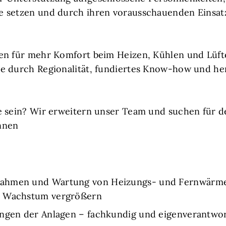
 setzen und durch ihren vorausschauenden Einsatz
en für mehr Komfort beim Heizen, Kühlen und Lüft
e durch Regionalität, fundiertes Know-how und he
ie sein? Wir erweitern unser Team und suchen für
nnen
ahmen und Wartung von Heizungs- und Fernwärmea
n Wachstum vergrößern
ungen der Anlagen – fachkundig und eigenverantwor