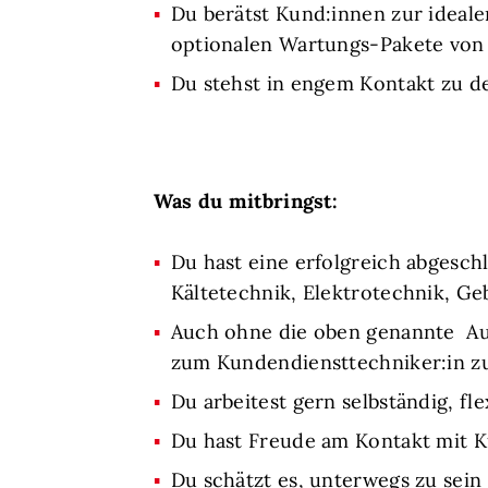
Du berätst Kund:innen zur ideale
optionalen Wartungs-Pakete von 
Du stehst in engem Kontakt zu d
Was du mitbringst:
Du hast eine erfolgreich abgesch
Kältetechnik, Elektrotechnik, 
Auch ohne die oben genannte Ausb
zum Kundendiensttechniker:in z
Du arbeitest gern selbständig, fl
Du hast Freude am Kontakt mit 
Du schätzt es, unterwegs zu sein