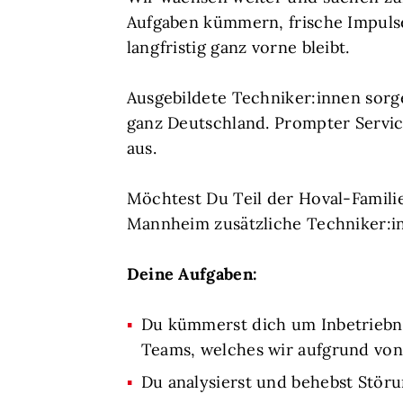
Aufgaben kümmern, frische Impulse
langfristig ganz vorne bleibt.
Ausgebildete Techniker:innen sorg
ganz Deutschland. Prompter Servic
aus.
Möchtest Du Teil der Hoval-Famil
Mannheim zusätzliche Techniker:i
Deine Aufgaben:
Du kümmerst dich um Inbetriebn
Teams, welches wir aufgrund vo
Du analysierst und behebst Stör