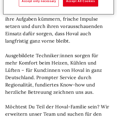
Accept only necessary
Accept All Cookies
Unterstützung aufgeschlossene
Persönlichkeiten, die sich voller Herzblut um
ihre Aufgaben kümmern, frische Impulse
setzen und durch ihren vorausschauenden
Einsatz dafür sorgen, dass Hoval auch
langfristig ganz vorne bleibt.
Ausgebildete Techniker:innen sorgen für
mehr Komfort beim Heizen, Kühlen und
Lüften – für Kund:innen von Hoval in ganz
Deutschland. Prompter Service durch
Regionalität, fundiertes Know-how und
herzliche Betreuung zeichnen uns aus.
Möchtest Du Teil der Hoval-Familie sein? Wir
erweitern unser Team und suchen für den