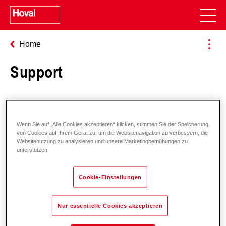
Home
Support
Software
Wenn Sie auf „Alle Cookies akzeptieren“ klicken, stimmen Sie der Speicherung
Auslegungsprogramm CASER
von Cookies auf Ihrem Gerät zu, um die Websitenavigation zu verbessern, die
Websitenutzung zu analysieren und unsere Marketingbemühungen zu
unterstützen.
Technische Dokumentation
Cookie-Einstellungen
Downloads
Nur essentielle Cookies akzeptieren
Technischer Support