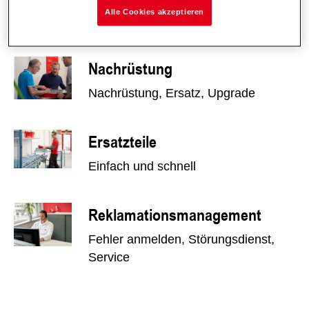
Alle Cookies akzeptieren
Kompetent und schnell
Nachrüstung
Nachrüstung, Ersatz, Upgrade
Ersatzteile
Einfach und schnell
Reklamationsmanagement
Fehler anmelden, Störungsdienst,
Service