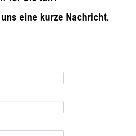
 uns eine kurze Nachricht.