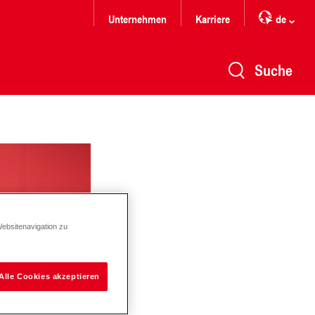
Unternehmen
Karriere
de
Suche
Websitenavigation zu
Alle Cookies akzeptieren