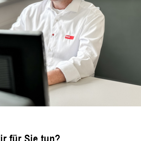
r für Sie tun?