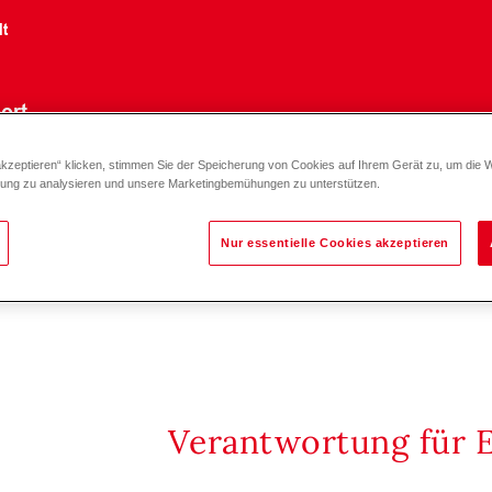
lt
ort
akzeptieren“ klicken, stimmen Sie der Speicherung von Cookies auf Ihrem Gerät zu, um die 
zung zu analysieren und unsere Marketingbemühungen zu unterstützen.
Nur essentielle Cookies akzeptieren
Verantwortung für 