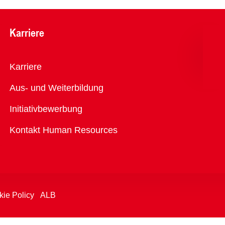
Karriere
Übersicht
Karriere
Aus- und Weiterbildung
Initiativbewerbung
Kontakt Human Resources
ie Policy
ALB