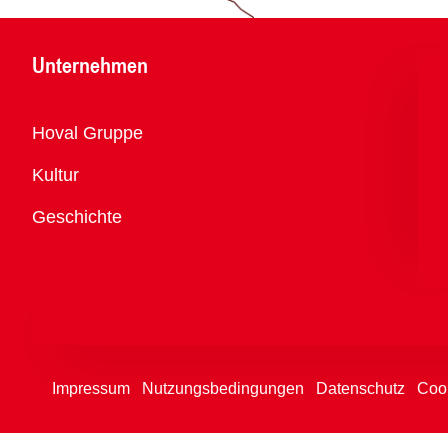
Unternehmen
Übersicht
Hoval Gruppe
Kultur
Geschichte
Impressum
Nutzungsbedingungen
Datenschutz
Cook