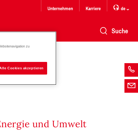
Unternehmen
Karriere
de
Suche
Websitenavigation zu
Alle Cookies akzeptieren
Energie und Umwelt