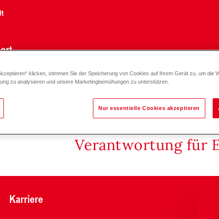
lt
ort
akzeptieren“ klicken, stimmen Sie der Speicherung von Cookies auf Ihrem Gerät zu, um die 
zung zu analysieren und unsere Marketingbemühungen zu unterstützen.
Nur essentielle Cookies akzeptieren
Verantwortung für 
Karriere