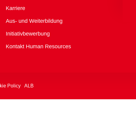
Übersicht
Karriere
Aus- und Weiterbildung
Initiativbewerbung
Kontakt Human Resources
ie Policy
ALB