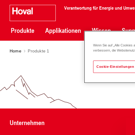
Verantwortung für Energie und Umwe
Produkte
Applikationen
Wissen
Supp
Wenn Sie auf „Alle Cookies 
Home
Produkte 1
verbessern, die Websitenut
Cookie-Einstellungen
Unternehmen