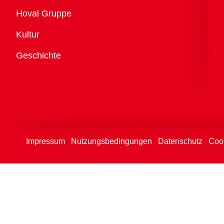
Übersicht
Hoval Gruppe
Kultur
Geschichte
Impressum
Nutzungsbedingungen
Datenschutz
Cook