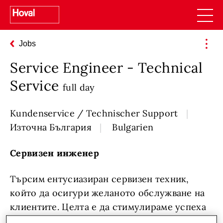
Jobs
Service Engineer - Technical
Service
full day
Kundenservice / Technischer Support
Източна България
Bulgarien
Сервизен инженер
Търсим ентусиазиран сервизен техник,
който да осигури желаното обслужване на
клиентите. Целта е да стимулираме успеха
на услугите, който подобрява