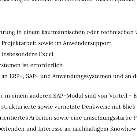
ahrung in einem kaufmännischen oder technischen
r Projektarbeit sowie im Anwendersupport
 insbesondere Excel
temen ist erforderlich
se an ERP-, SAP- und Anwendungssystemen und an d
 in einem anderen SAP-Modul sind von Vorteil - E
strukturierte sowie vernetzte Denkweise mit Blick
orientiertes Arbeiten sowie eine umsetzungsstarke P
arbeitenden und Interesse an nachhaltigem Knowhow