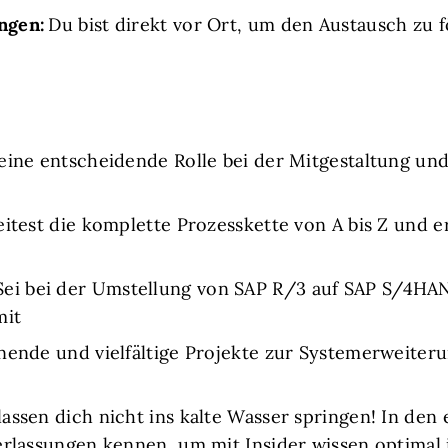
ngen:
Du bist direkt vor Ort, um den Austausch zu 
 eine entscheidende Rolle bei der Mitgestaltung u
itest die komplette Prozesskette von A bis Z und er
ei bei der Umstellung von SAP R/3 auf SAP S/4HANA
mit
ende und vielfältige Projekte zur Systemerweiter
assen dich nicht ins kalte Wasser springen! In den
erlassungen kennen, um mit Insider wissen optimal i