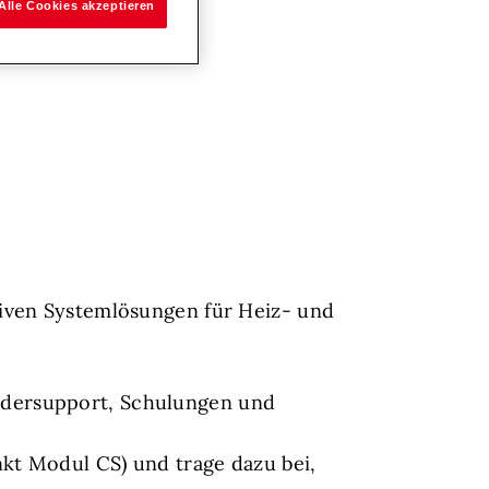
Alle Cookies akzeptieren
tiven Systemlösungen für Heiz- und
ndersupport, Schulungen und
nkt Modul CS) und trage dazu bei,