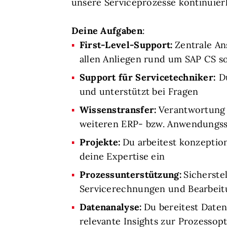
unsere Serviceprozesse kontinuierl
Deine Aufgaben
:
First-Level-Support:
Zentrale An
allen Anliegen rund um SAP CS 
Support für Servicetechniker:
D
und unterstützt bei Fragen
Wissenstransfer:
Verantwortung 
weiteren ERP- bzw. Anwendungs
Projekte:
Du arbeitest konzeptio
deine Expertise ein
Prozessunterstützung:
Sicherste
Servicerechnungen und Bearbeit
Datenanalyse:
Du bereitest Daten
relevante Insights zur Prozessop