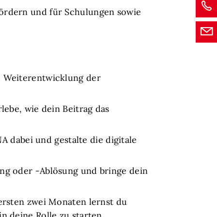
fördern und für Schulungen sowie
nd Weiterentwicklung der
lebe, wie dein Beitrag das
 dabei und gestalte die digitale
ung oder -Ablösung und bringe dein
 ersten zwei Monaten lernst du
n deine Rolle zu starten