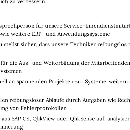
ich zu verbessern.
sprechperson für unsere Service-Innendienstmitar
sowie weitere ERP- und Anwendungssysteme
u stellst sicher, dass unsere Techniker reibungslo
für die Aus- und Weiterbildung der Mitarbeitend
systemen
nell an spannenden Projekten zur Systemerweiterun
llen reibungsloser Abläufe durch Aufgaben wie Rec
ung von Fehlerprotokollen
 aus SAP CS, QlikView oder QlikSense auf, analysier
timierung