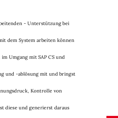
beitenden - Unterstützung bei
s mit dem System arbeiten können
en im Umgang mit SAP CS und
g und -ablösung mit und bringst
hnungsdruck, Kontrolle von
st diese und generierst daraus