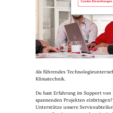
Cookie-Einstellungen
Als führendes Technologieunterneh
Klimatechnik.
Du hast Erfahrung im Support von
spannenden Projekten einbringen? D
Unterstütze unsere Serviceabteilun