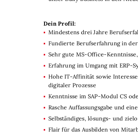
Dein Profil:
Mindestens drei Jahre Berufserf
Fundierte Berufserfahrung in de
Sehr gute MS-Office-Kenntnisse,
Erfahrung im Umgang mit ERP-Sys
Hohe IT-Affinität sowie Interes
digitaler Prozesse
Kenntnisse im SAP-Modul CS oder
Rasche Auffassungsgabe und eine 
Selbständiges, lösungs- und ziel
Flair für das Ausbilden von Mit