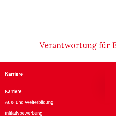
Verantwortung für 
Karriere
Übersicht
Karriere
Aus- und Weiterbildung
Initiativbewerbung