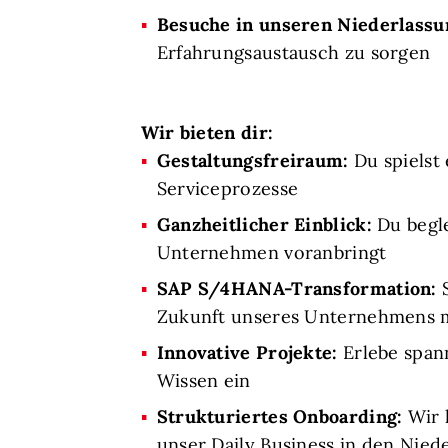
Besuche in unseren Niederlassu
Erfahrungsaustausch zu sorgen
Wir bieten dir:
Gestaltungsfreiraum
:
Du spielst
Serviceprozesse
Ganzheitlicher Einblick:
Du begle
Unternehmen voranbringt
SAP S/4HANA-Transformation:
S
Zukunft unseres Unternehmens 
Innovative Projekte:
Erlebe spann
Wissen ein
Strukturiertes Onboarding:
Wir l
unser Daily Business in den Nied