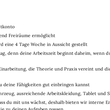
itkonto
hend Freiräume ermöglicht
d eine 4 Tage Woche in Aussicht gestellt
g, denn deine Arbeitszeit beginnt daheim, wenn du
arbeitung, die Theorie und Praxis vereint und dic
du deine Fähigkeiten gut einbringen kannst
ahrzeug, ausreichende Arbeitskleidung, Tablet und
ass du mit uns wächst, deshalb bieten wir interne 
die zu deinen Aufgaben passen