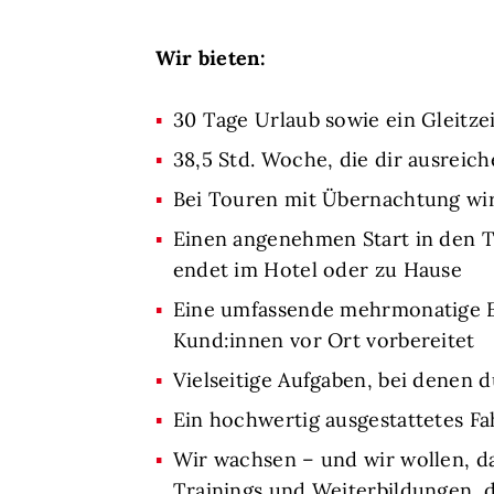
Wir bieten:
30 Tage Urlaub sowie ein Gleitze
38,5 Std. Woche, die dir ausreic
Bei Touren mit Übernachtung wir
Einen angenehmen Start in den Ta
endet im Hotel oder zu Hause
Eine umfassende mehrmonatige Ein
Kund:innen vor Ort vorbereitet
Vielseitige Aufgaben, bei denen 
Ein hochwertig ausgestattetes F
Wir wachsen – und wir wollen, d
Trainings und Weiterbildungen, 