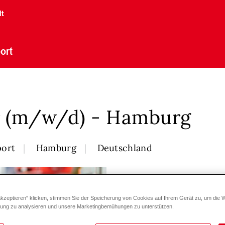
lt
ort
r (m/w/d) - Hamburg
port
Hamburg
Deutschland
akzeptieren“ klicken, stimmen Sie der Speicherung von Cookies auf Ihrem Gerät zu, um die 
zung zu analysieren und unsere Marketingbemühungen zu unterstützen.