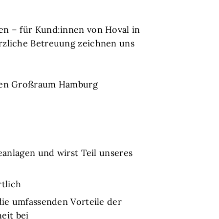
en – für Kund:innen von Hoval in
rzliche Betreuung zeichnen uns
r den Großraum Hamburg
nlagen und wirst Teil unseres
tlich
die umfassenden Vorteile der
eit bei