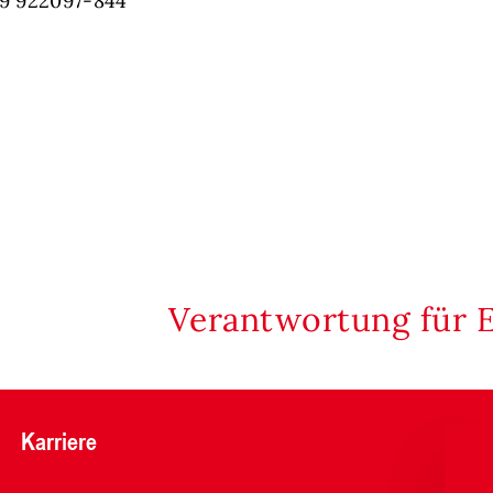
89 922097-844
Verantwortung für 
Karriere