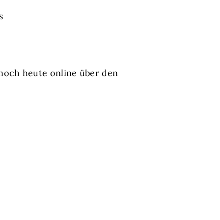
s
noch heute online über den