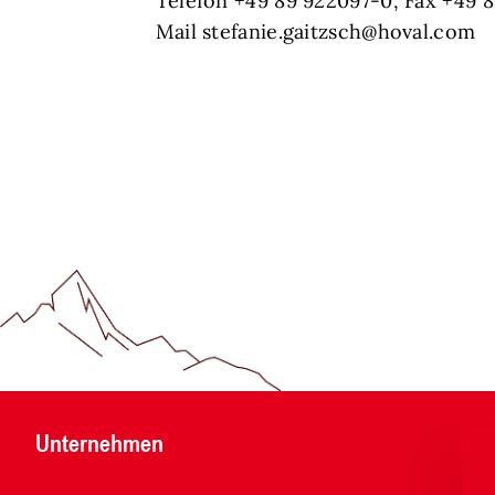
Telefon +49 89 922097-0, Fax +49 
Mail stefanie.gaitzsch@hoval.com
Unternehmen