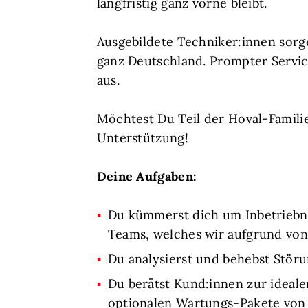
langfristig ganz vorne bleibt.
Ausgebildete Techniker:innen sorg
ganz Deutschland. Prompter Servic
aus.
Möchtest Du Teil der Hoval-Famil
Unterstützung!
Deine Aufgaben:
Du kümmerst dich um Inbetriebn
Teams, welches wir aufgrund vo
Du analysierst und behebst Stör
Du berätst Kund:innen zur ideale
optionalen Wartungs-Pakete von 