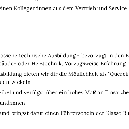
einen Kollegen:innen aus dem Vertrieb und Service
lossene technische Ausbildung - bevorzugt in den 
Gebäude- oder Heiztechnik, Vorzugsweise Erfahru
ildung bieten wir dir die Möglichkeit als "Querein
u entwickeln
exibel und verfügst über ein hohes Maß an Einsatzbe
Kund:innen
 und bringst dafür einen Führerschein der Klasse B 