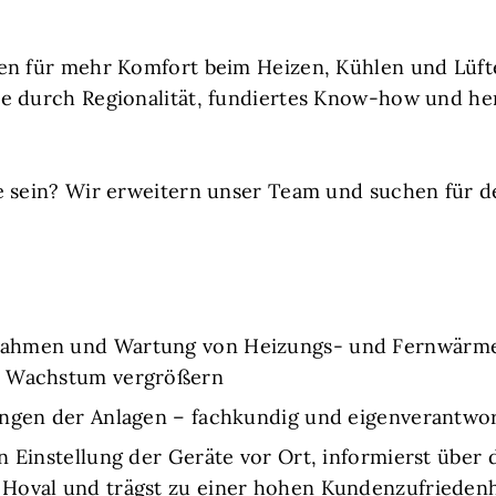
en für mehr Komfort beim Heizen, Kühlen und Lüft
e durch Regionalität, fundiertes Know-how und he
ie sein? Wir erweitern unser Team und suchen fü
ahmen und Wartung von Heizungs- und Fernwärmea
n Wachstum vergrößern
ungen der Anlagen – fachkundig und eigenverantwor
n Einstellung der Geräte vor Ort, informierst über 
Hoval und trägst zu einer hohen Kundenzufriedenh