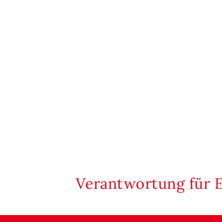
Verantwortung für 