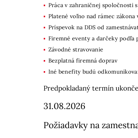
Práca v zahraničnej spoločnost
Platené voľno nad rámec zákona v
Príspevok na DDS od zamestnávat
Firemné eventy a darčeky podľa p
Závodné stravovanie
Bezplatná firemná doprav
Iné benefity budú odkomunikova
Predpokladaný termín ukonče
31.08.2026
Požiadavky na zamestn