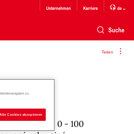
Unternehmen
Karriere
de
Suche
Teilen
Websitenavigation zu
Alle Cookies akzeptieren
adnej mzdy, + 0 - 100