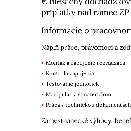
€ mesačný dochádzkový 
príplatky nad rámec ZP
Informácie o pracovno
Náplň práce, právomoci a zo
Montáž a zapojenie rozvádzača
Kontrola zapojenia
Testovanie jednotiek
Manipulácia s materiálom
Práca s technickou dokumentáci
Zamestnanecké výhody, benef