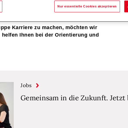
hrung und Kompetenz erfolgen.
Nur essentielle Cookies akzeptieren
.
uppe Karriere zu machen, möchten wir
 helfen Ihnen bei der Orientierung und
Jobs
Gemeinsam in die Zukunft. Jetzt