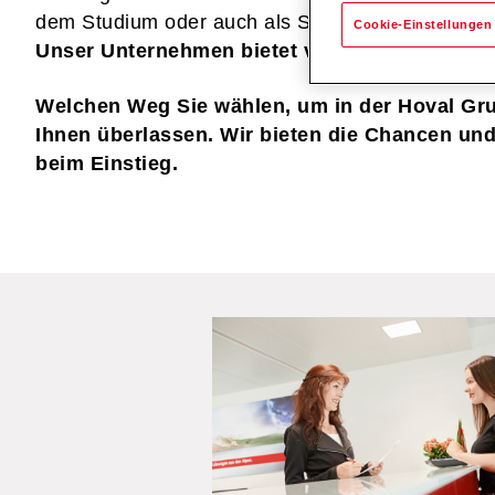
dem Studium oder auch als Senior mit viel Erfa
Cookie-Einstellungen
Unser Unternehmen bietet viele Möglichkeiten
Welchen Weg Sie wählen, um in der Hoval Gr
Ihnen überlassen. Wir bieten die Chancen und
beim Einstieg.